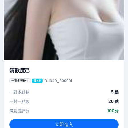
清歡度己
ID: i349_300991
一對多等待中
i349
一對多點數
5 點
一對一點數
20 點
滿意度評分
100分
立即進入