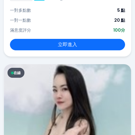
一對多點數
5 點
一對一點數
20 點
滿意度評分
100分
立即進入
在線