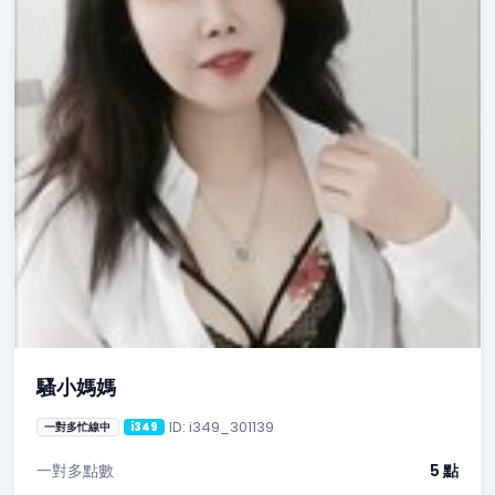
騷小媽媽
ID: i349_301139
一對多忙線中
i349
一對多點數
5 點