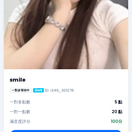
smile
ID: i349_301276
一對多等待中
i349
一對多點數
5 點
一對一點數
20 點
滿意度評分
100分