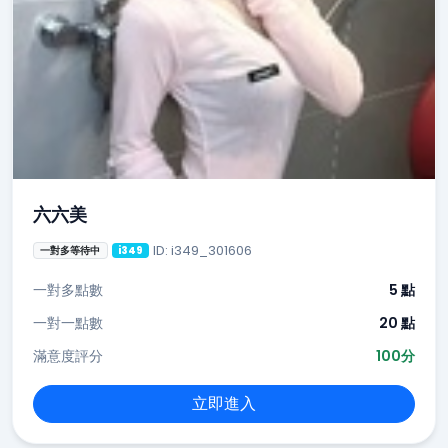
六六美
ID: i349_301606
一對多等待中
i349
一對多點數
5 點
一對一點數
20 點
滿意度評分
100分
立即進入