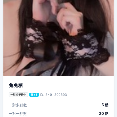
兔兔糖
ID: i349_300893
一對多等待中
i349
一對多點數
5 點
一對一點數
20 點