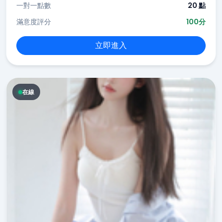
一對一點數
20 點
滿意度評分
100分
立即進入
在線