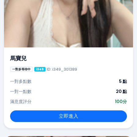
馬寶兒
ID: i349_301389
一對多等待中
i349
一對多點數
5 點
一對一點數
20 點
滿意度評分
100分
立即進入