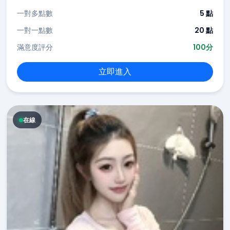
一對多點數
5 點
一對一點數
20 點
滿意度評分
100分
立即進入
在線