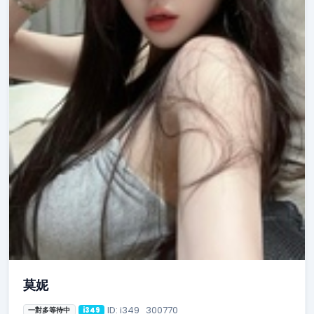
莫妮
ID: i349_300770
一對多等待中
i349