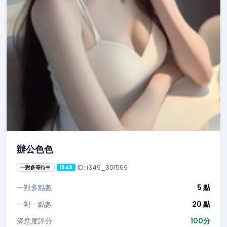
辦公色色
ID: i349_301569
一對多等待中
i349
一對多點數
5 點
一對一點數
20 點
滿意度評分
100分