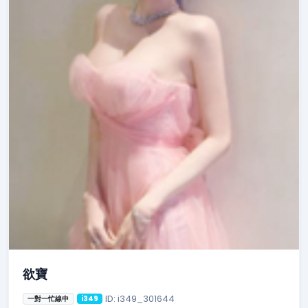
欲寶
ID: i349_301644
一對一忙線中
i349