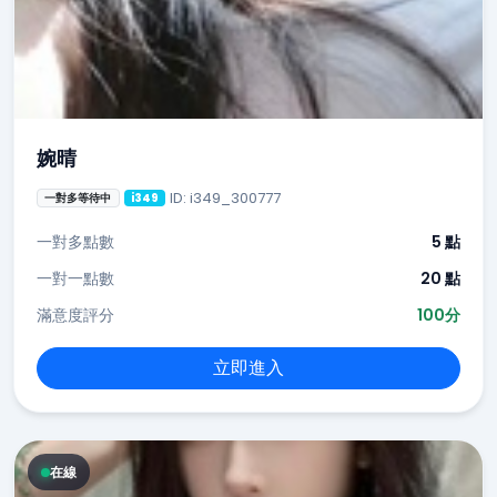
婉晴
ID: i349_300777
一對多等待中
i349
一對多點數
5 點
一對一點數
20 點
滿意度評分
100分
立即進入
在線